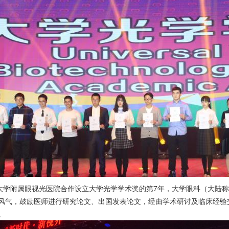
大学附属眼视光医院合作设立大学光学学术奖的第7年，大学眼科（大陆
风气，鼓励医师进行研究论文、出国发表论文，经由学术研讨及临床经验
。