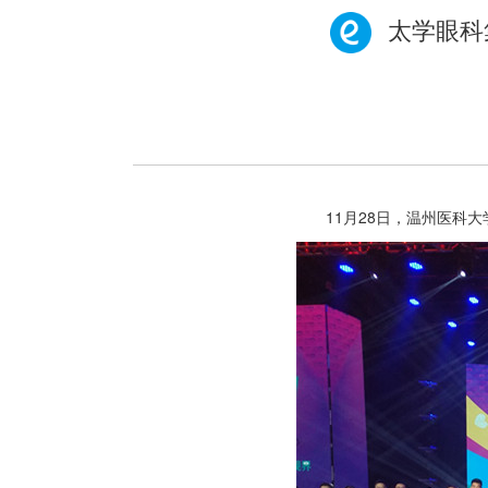
太学眼科
11月28日，温州医科