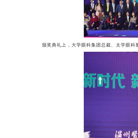
颁奖典礼上，大学眼科集团总裁、太学眼科