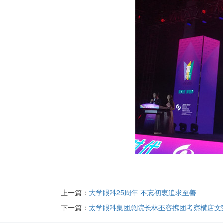
上一篇：
大学眼科25周年 不忘初衷追求至善
下一篇：
太学眼科集团总院长林丕容携团考察横店文